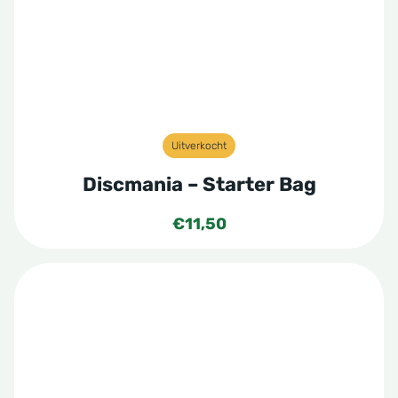
Uitverkocht
Discmania – Starter Bag
€
11,50