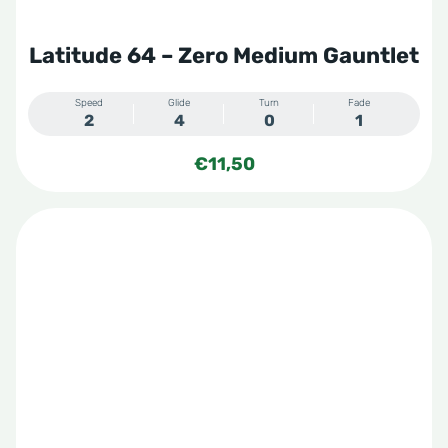
Latitude 64 – Zero Medium Gauntlet
Speed
Glide
Turn
Fade
2
4
0
1
€
11,50