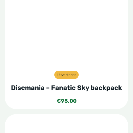
Uitverkocht
Discmania – Fanatic Sky backpack
€
95,00