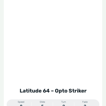
Latitude 64 – Opto Striker
Speed
Glide
Turn
Fade