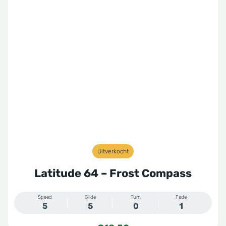
Uitverkocht
Latitude 64 – Frost Compass
Speed
Glide
Turn
Fade
5
5
0
1