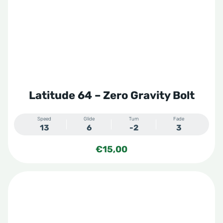
Latitude 64 – Zero Gravity Bolt
Speed
Glide
Turn
Fade
13
6
-2
3
€
15,00