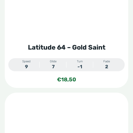
Latitude 64 – Gold Saint
Speed
Glide
Turn
Fade
9
7
-1
2
€
18,50