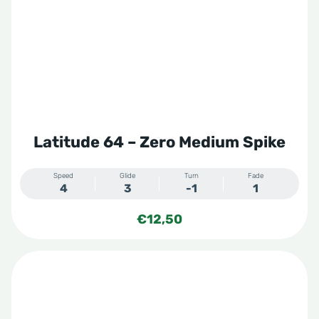
Latitude 64 – Zero Medium Spike
Speed
Glide
Turn
Fade
4
3
-1
1
€
12,50