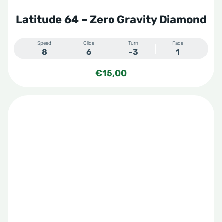
Latitude 64 – Zero Gravity Diamond
Speed
Glide
Turn
Fade
8
6
-3
1
€
15,00