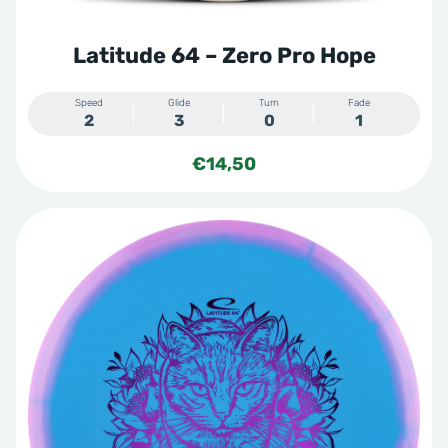
Latitude 64 – Zero Pro Hope
Speed
Glide
Turn
Fade
2
3
0
1
€
14,50