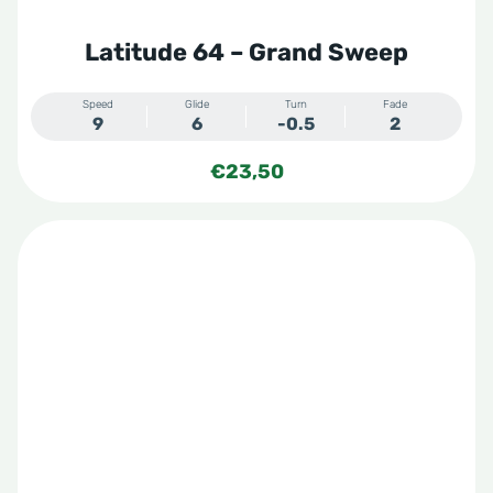
Latitude 64 – Grand Sweep
Speed
Glide
Turn
Fade
9
6
-0.5
2
€
23,50