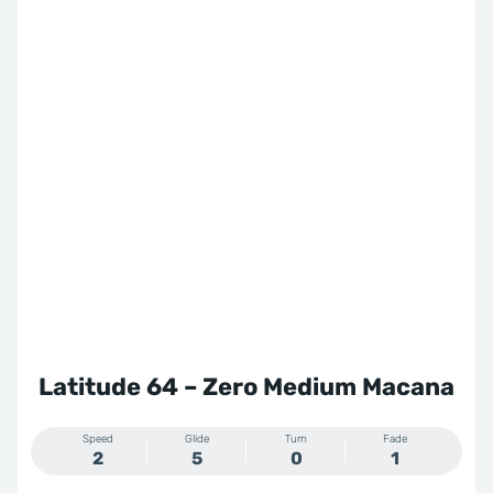
Latitude 64 – Zero Medium Macana
Speed
Glide
Turn
Fade
2
5
0
1