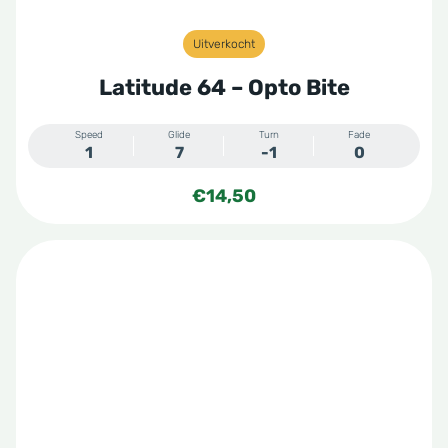
Uitverkocht
Latitude 64 – Opto Bite
Speed
Glide
Turn
Fade
1
7
-1
0
€
14,50