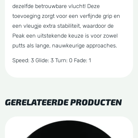
dezelfde betrouwbare vlucht! Deze
toevoeging zorgt voor een verfijnde grip en
een vleugje extra stabiliteit, waardoor de
Peak een uitstekende keuze is voor zowel
putts als lange, nauwkeurige approaches.
Speed: 3 Glide: 3 Turn: 0 Fade: 1
GERELATEERDE PRODUCTEN
Dit
product