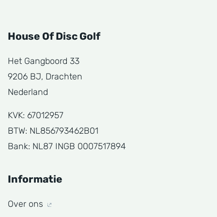
House Of Disc Golf
Het Gangboord 33
9206 BJ, Drachten
Nederland
KVK: 67012957
BTW: NL856793462B01
Bank: NL87 INGB 0007517894
Informatie
Over ons