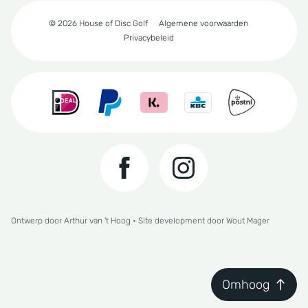
© 2026 House of Disc Golf
Algemene voorwaarden
Privacybeleid
Ontwerp door
Arthur van 't Hoog
• Site development door
Wout Mager
Omhoog