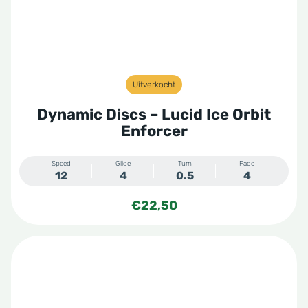
Uitverkocht
Dynamic Discs – Lucid Ice Orbit
Enforcer
Speed
Glide
Turn
Fade
12
4
0.5
4
€
22,50