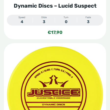
Dynamic Discs – Lucid Suspect
Speed
Glide
Turn
Fade
4
3
0
3
€
17,90