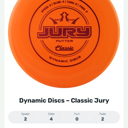
Dynamic Discs – Classic Jury
Speed
Glide
Turn
Fade
2
4
0
2