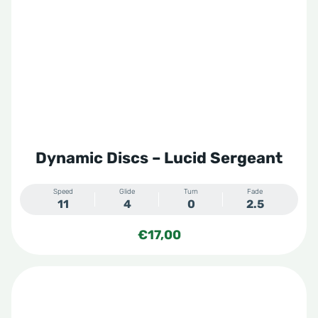
Dynamic Discs – Lucid Sergeant
Speed
Glide
Turn
Fade
11
4
0
2.5
€
17,00