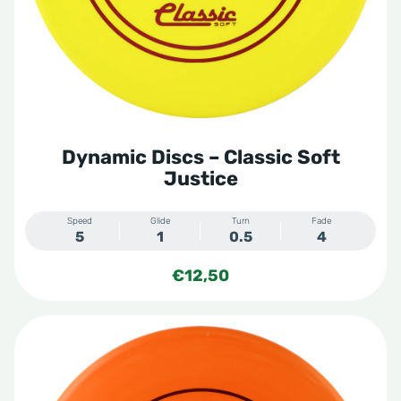
Dynamic Discs – Classic Soft
Justice
Speed
Glide
Turn
Fade
5
1
0.5
4
€
12,50