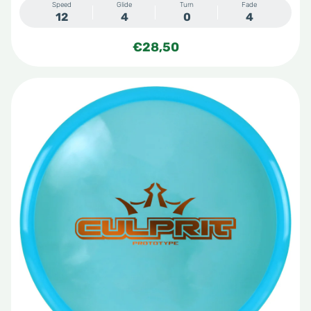
Speed
Glide
Turn
Fade
12
4
0
4
€
28,50