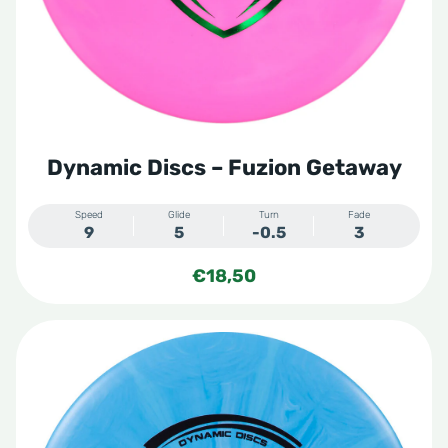
Dynamic Discs – Fuzion Getaway
Speed
Glide
Turn
Fade
9
5
-0.5
3
€
18,50