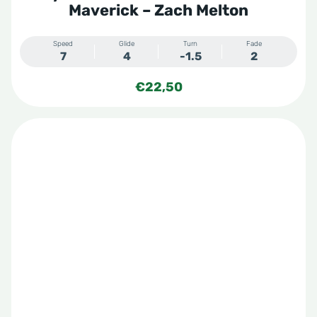
Maverick – Zach Melton
Speed
Glide
Turn
Fade
7
4
-1.5
2
€
22,50