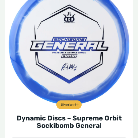
Uitverkocht
Dynamic Discs – Supreme Orbit
Sockibomb General