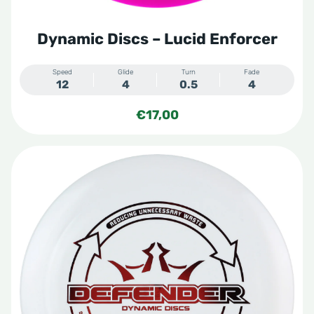
Dynamic Discs – Lucid Enforcer
Speed
Glide
Turn
Fade
12
4
0.5
4
€
17,00