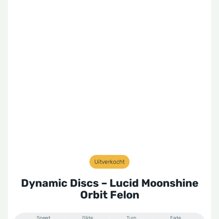
Uitverkocht
Dynamic Discs – Lucid Moonshine
Orbit Felon
Speed
Glide
Turn
Fade