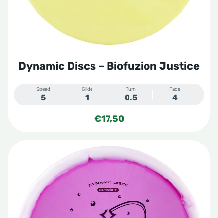
Dynamic Discs – Biofuzion Justice
Speed
Glide
Turn
Fade
5
1
0.5
4
€
17,50