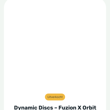
Uitverkocht
Dynamic Discs – Fuzion X Orbit