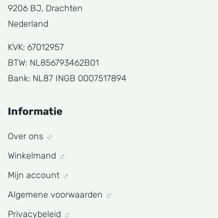
9206 BJ, Drachten
Nederland
KVK: 67012957
BTW: NL856793462B01
Bank: NL87 INGB 0007517894
Informatie
Over ons
Winkelmand
Mijn account
Algemene voorwaarden
Privacybeleid