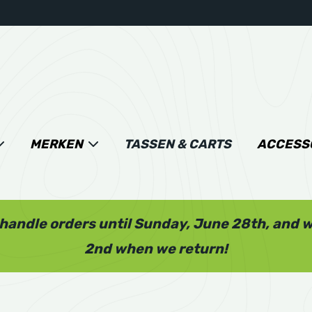
MERKEN
TASSEN & CARTS
ACCESS
l handle orders until Sunday, June 28th, and 
2nd when we return!