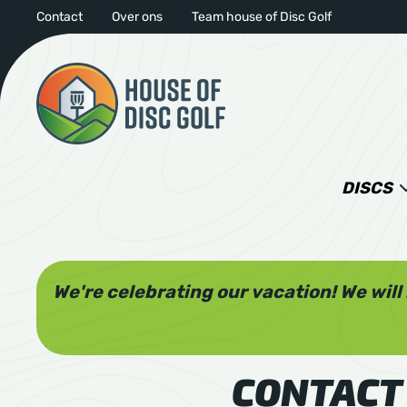
Contact
Over ons
Team house of Disc Golf
DISCS
We're celebrating our vacation! We wil
CONTACT