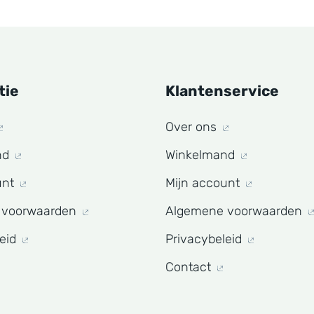
tie
Klantenservice
Over ons
nd
Winkelmand
unt
Mijn account
 voorwaarden
Algemene voorwaarden
leid
Privacybeleid
Contact