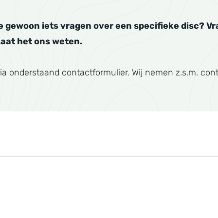
je gewoon iets vragen over een specifieke disc? Vra
Laat het ons weten.
ia onderstaand contactformulier. Wij nemen z.s.m. cont