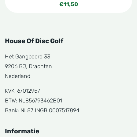
€
11,50
House Of Disc Golf
Het Gangboord 33
9206 BJ, Drachten
Nederland
KVK: 67012957
BTW: NL856793462B01
Bank: NL87 INGB 0007517894
Informatie