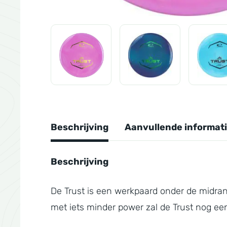
Beschrijving
Aanvullende informat
Beschrijving
De Trust is een werkpaard onder de midran
met iets minder power zal de Trust nog ee