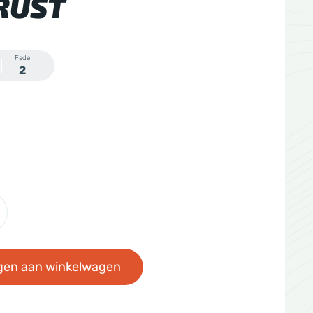
RUST
Fade
2
gen aan winkelwagen