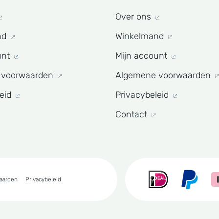
Over ons
nd
Winkelmand
unt
Mijn account
 voorwaarden
Algemene voorwaarden
leid
Privacybeleid
Contact
aarden
Privacybeleid