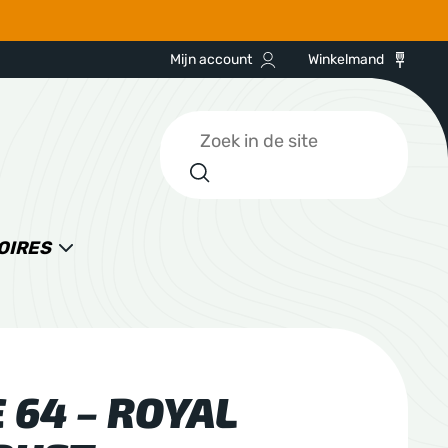
Mijn account
Winkelmand
Zoeken
OIRES
 64 – ROYAL