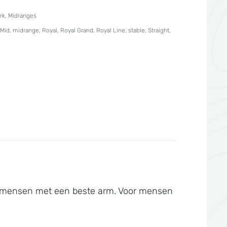
rk
,
Midranges
Mid
,
midrange
,
Royal
,
Royal Grand
,
Royal Line
,
stable
,
Straight
,
oor mensen met een beste arm. Voor mensen