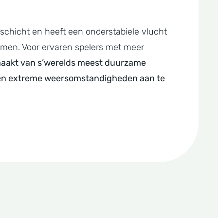
emschicht en heeft een onderstabiele vlucht
 komen. Voor ervaren spelers met meer
maakt van s’werelds meest duurzame
en en extreme weersomstandigheden aan te