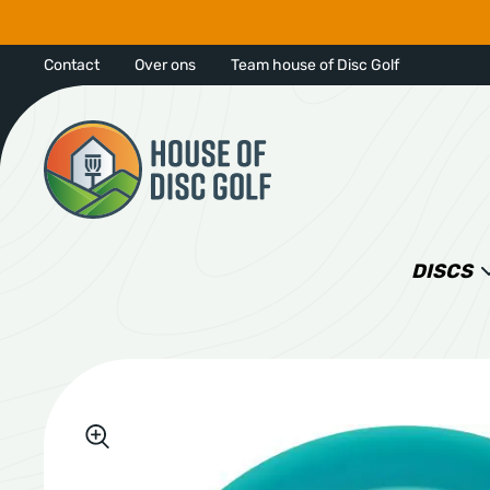
Contact
Over ons
Team house of Disc Golf
DISCS