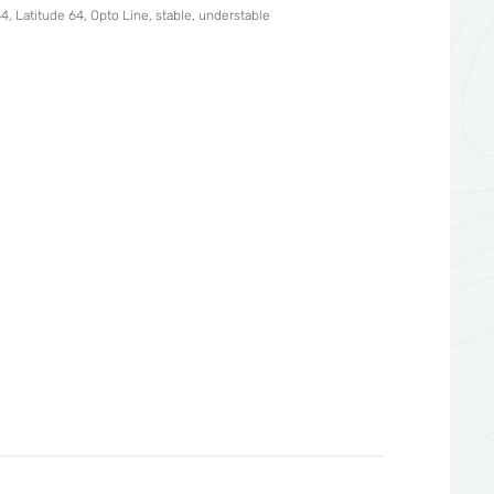
64
,
Latitude 64
,
Opto Line
,
stable
,
understable