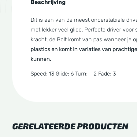
Beschrijving
Dit is een van de meest onderstabiele driv
met lekker veel glide. Perfecte driver voo
kracht, de Bolt komt van pas wanneer je o
plastics en komt in variaties van pracht
kunnen.
Speed: 13 Glide: 6 Turn: – 2 Fade: 3
GERELATEERDE PRODUCTEN