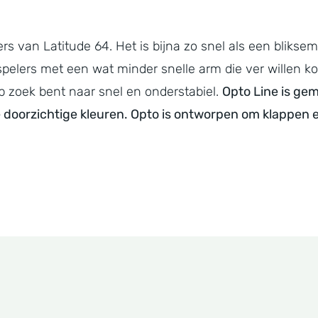
ers van Latitude 64. Het is bijna zo snel als een bliks
r spelers met een wat minder snelle arm die ver willen
p zoek bent naar snel en onderstabiel.
Opto Line is ge
ige doorzichtige kleuren. Opto is ontworpen om klapp