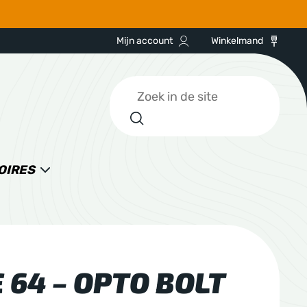
Mijn account
Winkelmand
Zoeken
OIRES
 64 – OPTO BOLT