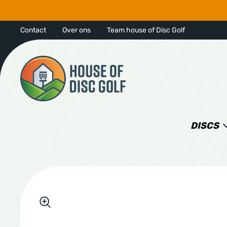
Contact
Over ons
Team house of Disc Golf
DISCS