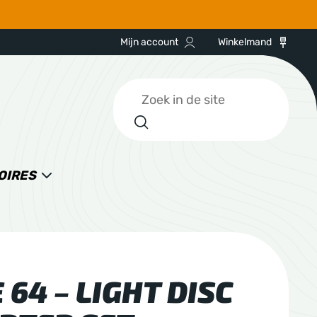
Mijn account
Winkelmand
Zoeken
OIRES
 64 – LIGHT DISC