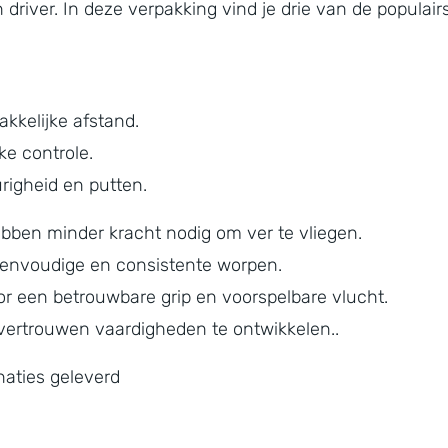
 driver. In deze verpakking vind je drie van de populair
kkelijke afstand.
e controle.
righeid en putten.
ebben minder kracht nodig om ver te vliegen.
eenvoudige en consistente worpen.
or een betrouwbare grip en voorspelbare vlucht.
 vertrouwen vaardigheden te ontwikkelen..
naties geleverd