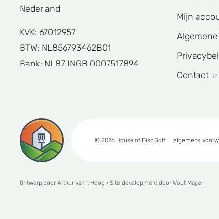
Nederland
Mijn acco
KVK: 67012957
Algemene
BTW: NL856793462B01
Privacybe
Bank: NL87 INGB 0007517894
Contact
© 2026 House of Disc Golf
Algemene voorw
Ontwerp door
Arthur van 't Hoog
• Site development door
Wout Mager