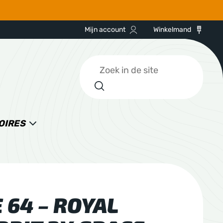
Mijn account
Winkelmand
Zoeken
OIRES
 64 – ROYAL