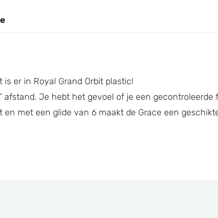
Grace
-
ie
Kristin
Latt
aantal
is er in Royal Grand Orbit plastic!
 afstand. Je hebt het gevoel of je een gecontroleerde 
ht en met een glide van 6 maakt de Grace een geschikte