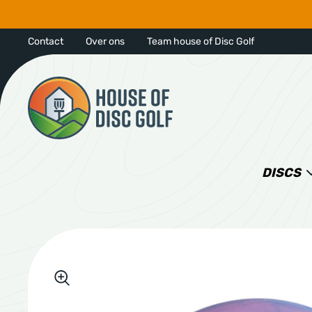
Contact
Over ons
Team house of Disc Golf
DISCS