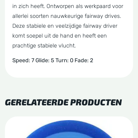
in zich heeft. Ontworpen als werkpaard voor
allerlei soorten nauwkeurige fairway drives.
Deze stabiele en veelzijdige fairway driver
komt soepel uit de hand en heeft een
prachtige stabiele vlucht.
Speed: 7 Glide: 5 Turn: 0 Fade: 2
GERELATEERDE PRODUCTEN
Dit
product