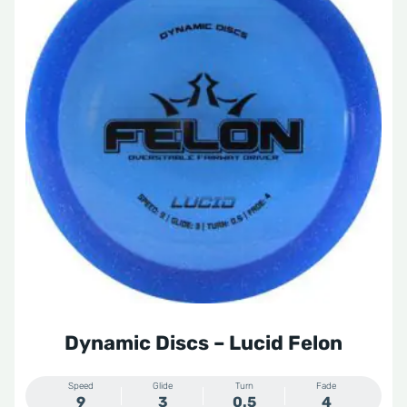
heeft
meerdere
variaties.
Deze
optie
kan
gekozen
worden
op
de
productpagina
Dynamic Discs – Lucid Felon
Speed
Glide
Turn
Fade
9
3
0.5
4