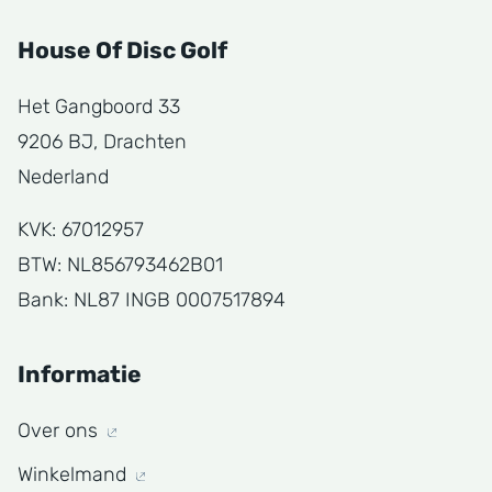
House Of Disc Golf
Het Gangboord 33
9206 BJ, Drachten
Nederland
KVK: 67012957
BTW: NL856793462B01
Bank: NL87 INGB 0007517894
Informatie
Over ons
Winkelmand