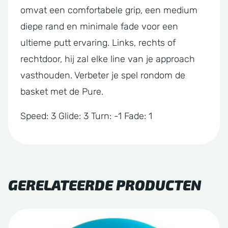
omvat een comfortabele grip, een medium
diepe rand en minimale fade voor een
ultieme putt ervaring. Links, rechts of
rechtdoor, hij zal elke line van je approach
vasthouden. Verbeter je spel rondom de
basket met de Pure.
Speed: 3 Glide: 3 Turn: -1 Fade: 1
GERELATEERDE PRODUCTEN
Dit