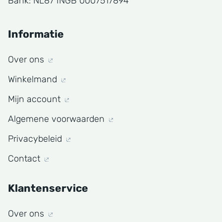
Bank: NL87 INGB 0007517894
Informatie
Over ons
Winkelmand
Mijn account
Algemene voorwaarden
Privacybeleid
Contact
Klantenservice
Over ons