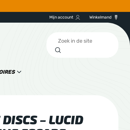
Mijn account
Winkelmand
Zoeken
OIRES
DISCS – LUCID