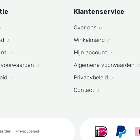
tie
Klantenservice
Over ons
nd
Winkelmand
unt
Mijn account
 voorwaarden
Algemene voorwaarden
leid
Privacybeleid
Contact
aarden
Privacybeleid