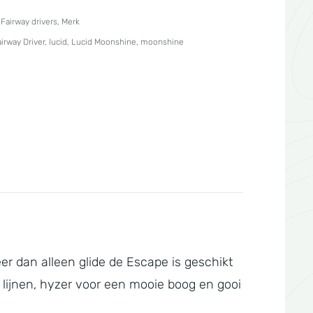
,
Fairway drivers
,
Merk
irway Driver
,
lucid
,
Lucid Moonshine
,
moonshine
er dan alleen glide de Escape is geschikt
 lijnen, hyzer voor een mooie boog en gooi