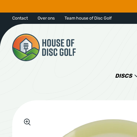
Contact
Over ons
Team house of Disc Golf
DISCS