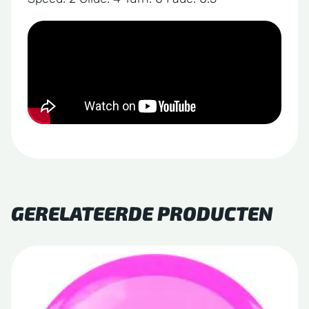
GERELATEERDE PRODUCTEN
Dit
product
heeft