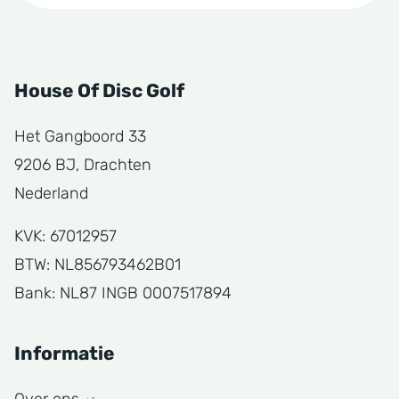
House Of Disc Golf
Het Gangboord 33
9206 BJ, Drachten
Nederland
KVK: 67012957
BTW: NL856793462B01
Bank: NL87 INGB 0007517894
Informatie