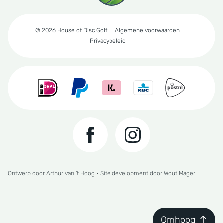
© 2026 House of Disc Golf
Algemene voorwaarden
Privacybeleid
Ontwerp door
Arthur van 't Hoog
• Site development door
Wout Mager
Omhoog