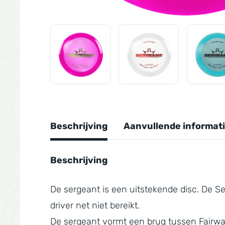
Beschrijving
Aanvullende informat
Beschrijving
De sergeant is een uitstekende disc. De Ser
driver net niet bereikt.
De sergeant vormt een brug tussen Fairwa