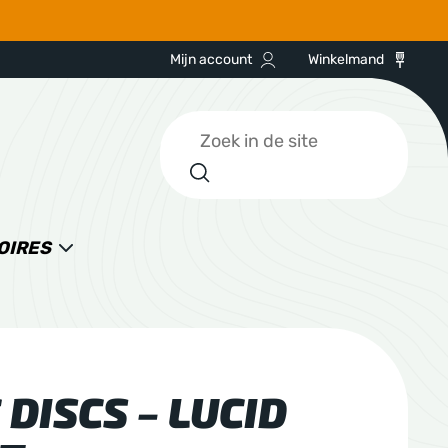
Mijn account
Winkelmand
Zoeken
OIRES
DISCS – LUCID