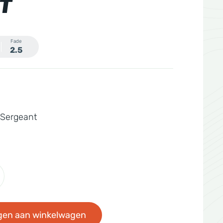
T
Fade
2.5
 Sergeant
gen aan winkelwagen