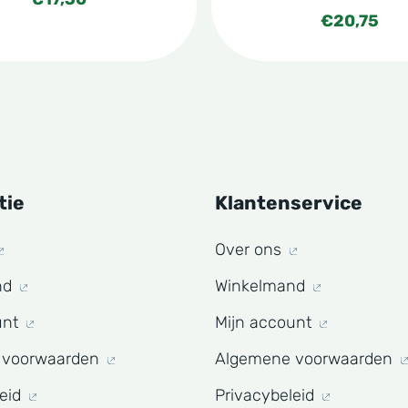
€
20,75
tie
Klantenservice
Over ons
nd
Winkelmand
unt
Mijn account
 voorwaarden
Algemene voorwaarden
leid
Privacybeleid