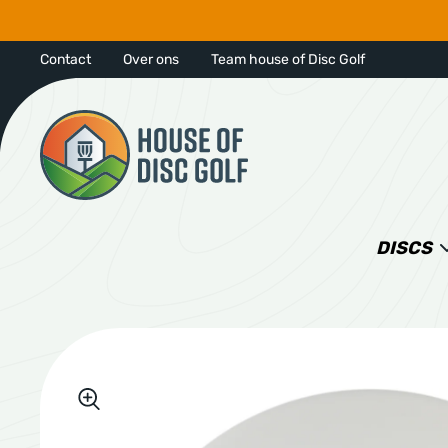
Contact
Over ons
Team house of Disc Golf
DISCS