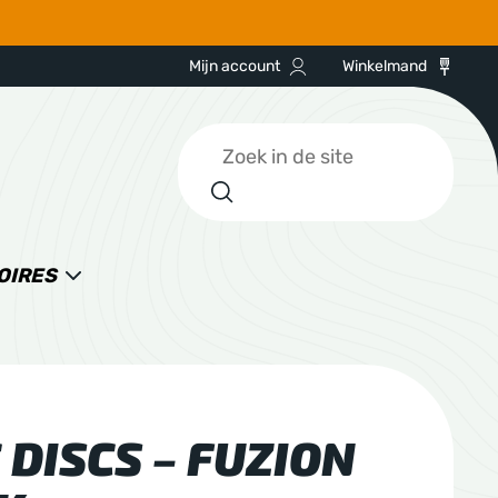
Mijn account
Winkelmand
Zoeken
OIRES
DISCS – FUZION