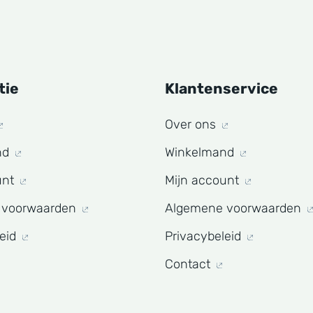
tie
Klantenservice
Over ons
nd
Winkelmand
unt
Mijn account
 voorwaarden
Algemene voorwaarden
leid
Privacybeleid
Contact