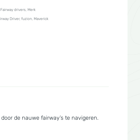
,
Fairway drivers
,
Merk
irway Driver
,
fuzion
,
Maverick
 door de nauwe fairway’s te navigeren.