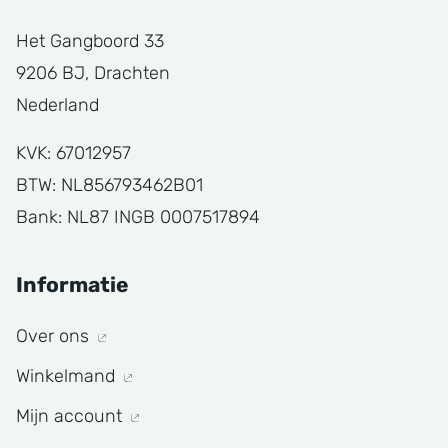
Het Gangboord 33
9206 BJ, Drachten
Nederland
KVK: 67012957
BTW: NL856793462B01
Bank: NL87 INGB 0007517894
Informatie
Over ons
Winkelmand
Mijn account