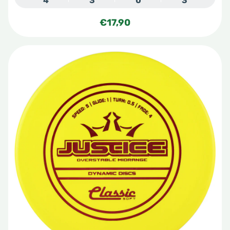
4
3
0
3
€
17,90