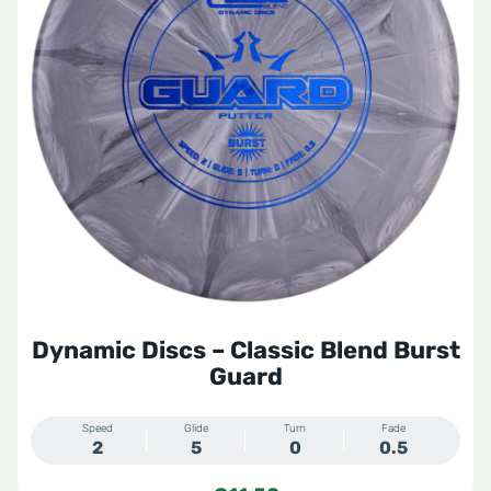
Dynamic Discs – Classic Blend Burst
Guard
Speed
Glide
Turn
Fade
2
5
0
0.5