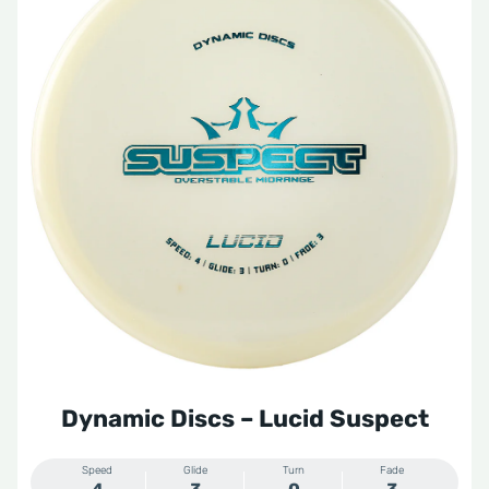
Dynamic Discs – Lucid Suspect
Speed
Glide
Turn
Fade