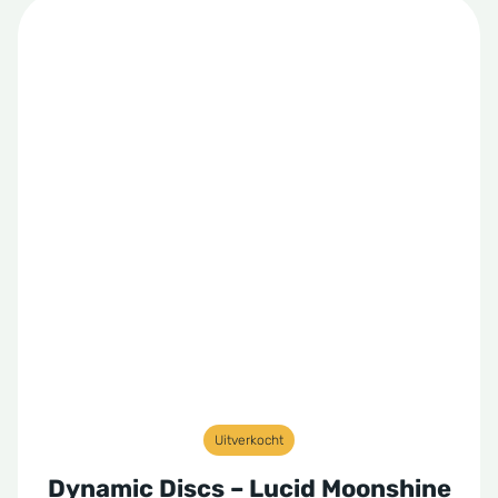
Uitverkocht
Dynamic Discs – Lucid Moonshine