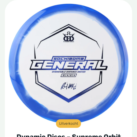
Uitverkocht
Dynamic Discs – Supreme Orbit