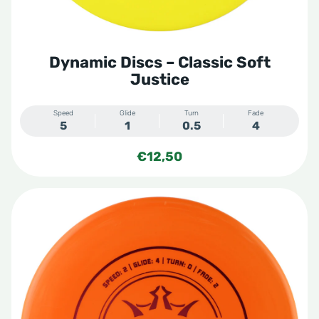
Dynamic Discs – Classic Soft
Justice
Speed
Glide
Turn
Fade
5
1
0.5
4
€
12,50