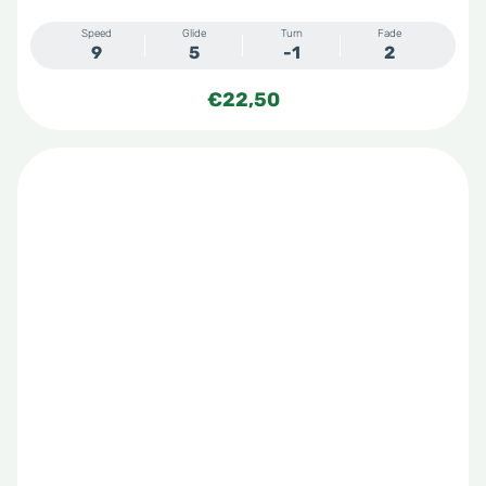
Speed
Glide
Turn
Fade
9
5
-1
2
€
22,50