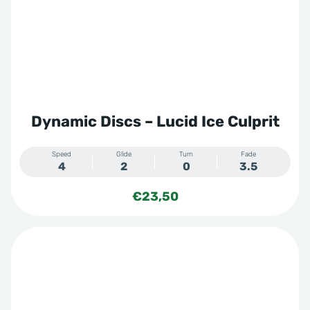
Dynamic Discs – Lucid Ice Culprit
Speed
Glide
Turn
Fade
4
2
0
3.5
€
23,50