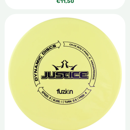
€
11,50