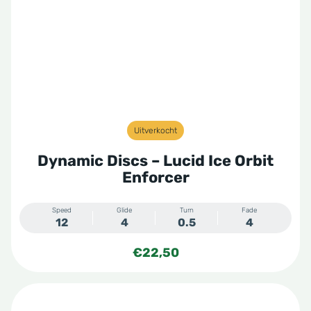
Uitverkocht
Dynamic Discs – Lucid Ice Orbit
Enforcer
Speed
Glide
Turn
Fade
12
4
0.5
4
€
22,50