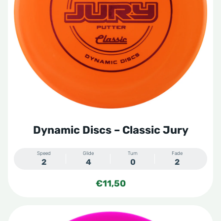
Dynamic Discs – Classic Jury
Speed
Glide
Turn
Fade
2
4
0
2
€
11,50