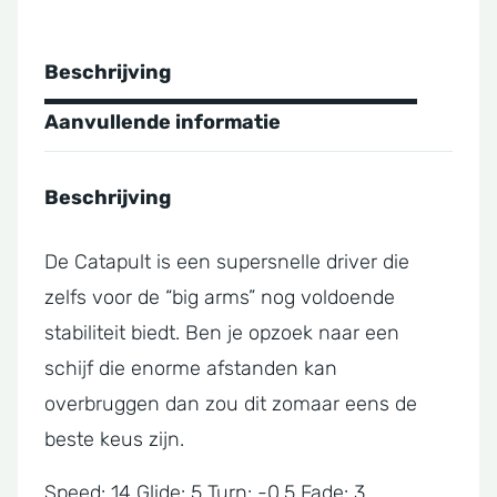
Beschrijving
Aanvullende informatie
Beschrijving
De Catapult is een supersnelle driver die
zelfs voor de “big arms” nog voldoende
stabiliteit biedt. Ben je opzoek naar een
schijf die enorme afstanden kan
overbruggen dan zou dit zomaar eens de
beste keus zijn.
Speed: 14 Glide: 5 Turn: -0.5 Fade: 3