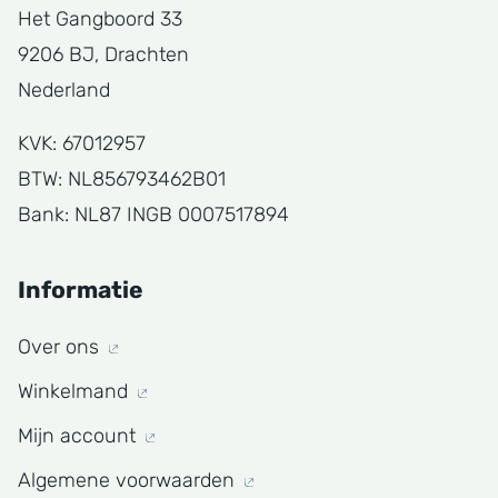
Het Gangboord 33
9206 BJ, Drachten
Nederland
KVK: 67012957
BTW: NL856793462B01
Bank: NL87 INGB 0007517894
Informatie
Over ons
Winkelmand
Mijn account
Algemene voorwaarden