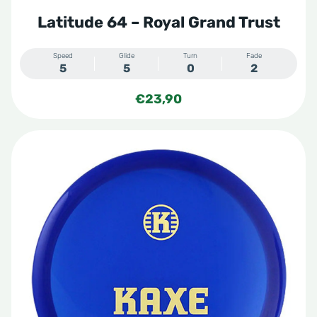
Latitude 64 – Royal Grand Trust
Speed
Glide
Turn
Fade
5
5
0
2
€
23,90