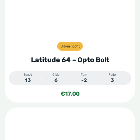
Uitverkocht
Latitude 64 – Opto Bolt
Speed
Glide
Turn
Fade
13
6
-2
3
€
17,00