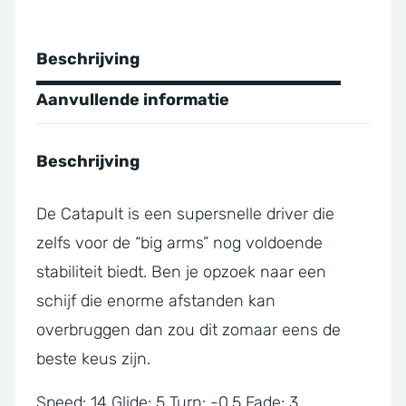
Beschrijving
Aanvullende informatie
Beschrijving
De Catapult is een supersnelle driver die
zelfs voor de “big arms” nog voldoende
stabiliteit biedt. Ben je opzoek naar een
schijf die enorme afstanden kan
overbruggen dan zou dit zomaar eens de
beste keus zijn.
Speed: 14 Glide: 5 Turn: -0.5 Fade: 3