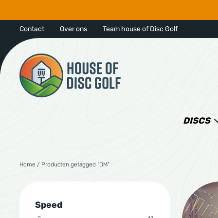
Contact
Over ons
Team house of Disc Golf
DISCS
Home
/ Producten getagged “DM”
Speed