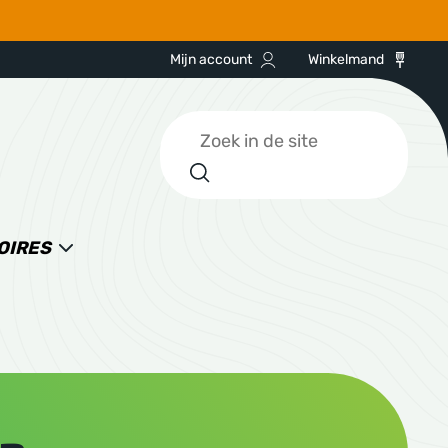
Mijn account
Winkelmand
Zoeken
OIRES