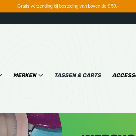
Gratis verzending bij besteding van boven de € 50,-
MERKEN
TASSEN & CARTS
ACCESS