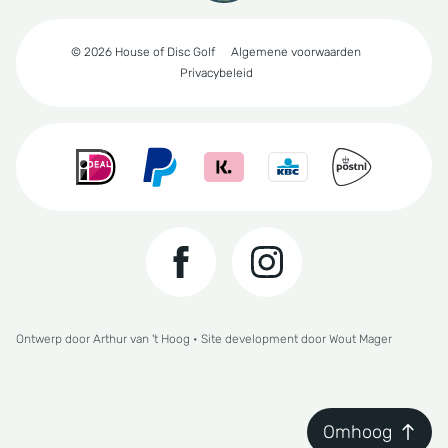
© 2026 House of Disc Golf
Algemene voorwaarden
Privacybeleid
Ontwerp door
Arthur van 't Hoog
• Site development door
Wout Mager
Omhoog