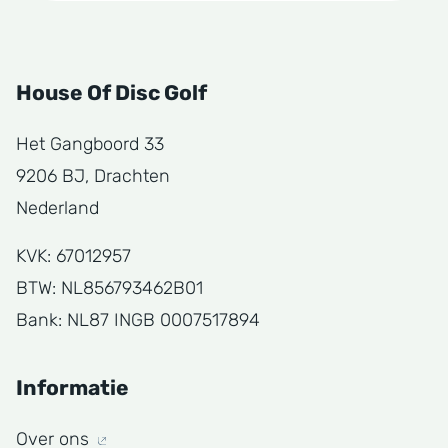
House Of Disc Golf
Het Gangboord 33
9206 BJ, Drachten
Nederland
KVK: 67012957
BTW: NL856793462B01
Bank: NL87 INGB 0007517894
Informatie
Over ons