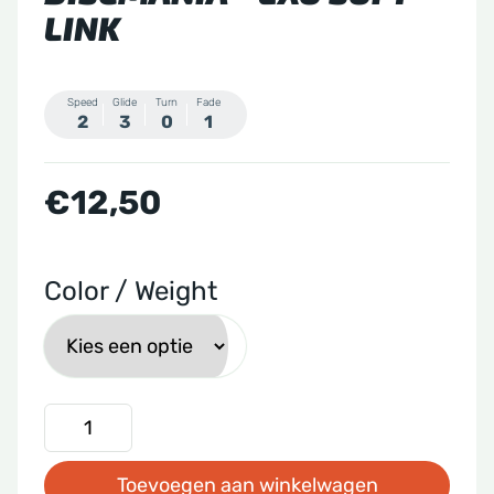
LINK
Speed
Glide
Turn
Fade
2
3
0
1
€
12,50
Color / Weight
Discmania
-
Toevoegen aan winkelwagen
Exo