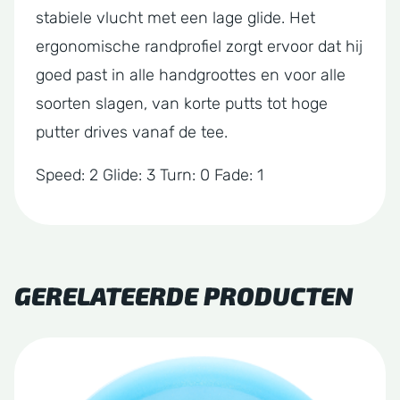
stabiele vlucht met een lage glide. Het
ergonomische randprofiel zorgt ervoor dat hij
goed past in alle handgroottes en voor alle
soorten slagen, van korte putts tot hoge
putter drives vanaf de tee.
Speed: 2 Glide: 3 Turn: 0 Fade: 1
GERELATEERDE PRODUCTEN
Dit
product