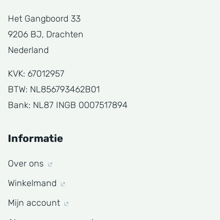
Het Gangboord 33
9206 BJ, Drachten
Nederland
KVK: 67012957
BTW: NL856793462B01
Bank: NL87 INGB 0007517894
Informatie
Over ons
Winkelmand
Mijn account