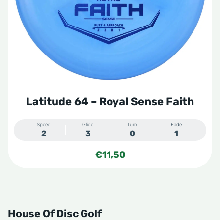
Latitude 64 – Royal Sense Faith
Speed
Glide
Turn
Fade
2
3
0
1
€
11,50
House Of Disc Golf