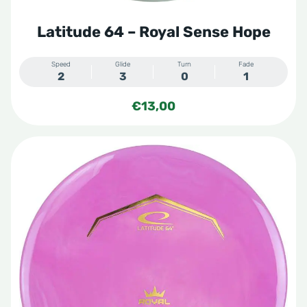
Latitude 64 – Royal Sense Hope
Speed
Glide
Turn
Fade
2
3
0
1
€
13,00