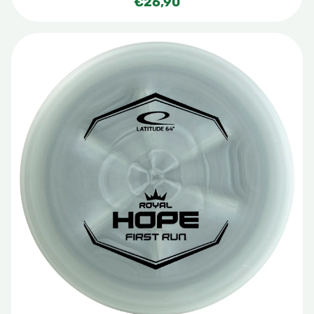
€
26,90