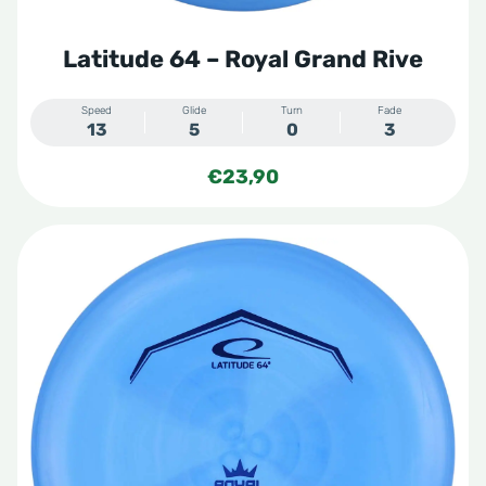
Latitude 64 – Royal Grand Rive
Speed
Glide
Turn
Fade
13
5
0
3
€
23,90