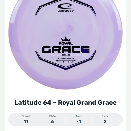
Latitude 64 – Royal Grand Grace
Speed
Glide
Turn
Fade
11
6
-1
2