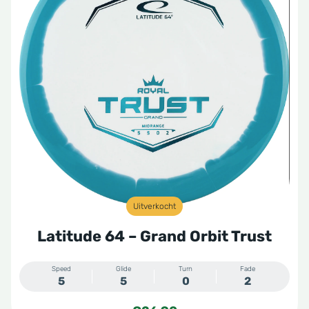
Uitverkocht
Latitude 64 – Grand Orbit Trust
Speed
Glide
Turn
Fade
5
5
0
2