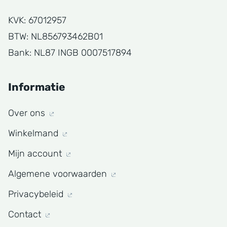
KVK: 67012957
BTW: NL856793462B01
Bank: NL87 INGB 0007517894
Informatie
Over ons
Winkelmand
Mijn account
Algemene voorwaarden
Privacybeleid
Contact