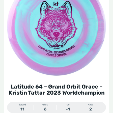
Latitude 64 – Grand Orbit Grace –
Kristin Tattar 2023 Worldchampion
Speed
Glide
Turn
Fade
11
6
-1
2