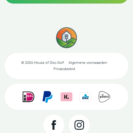
© 2026 House of Disc Golf
Algemene voorwaarden
Privacybeleid