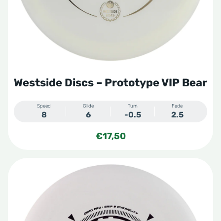
Westside Discs – Prototype VIP Bear
Speed
Glide
Turn
Fade
8
6
-0.5
2.5
€
17,50