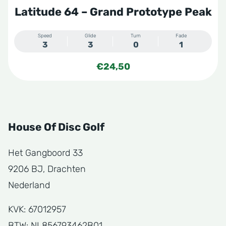
Latitude 64 – Grand Prototype Peak
Speed
Glide
Turn
Fade
3
3
0
1
€
24,50
House Of Disc Golf
Het Gangboord 33
9206 BJ, Drachten
Nederland
KVK: 67012957
BTW: NL856793462B01