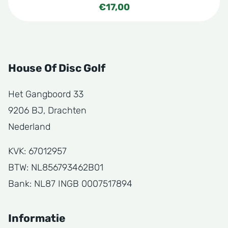
€
17,00
House Of Disc Golf
Het Gangboord 33
9206 BJ, Drachten
Nederland
KVK: 67012957
BTW: NL856793462B01
Bank: NL87 INGB 0007517894
Informatie