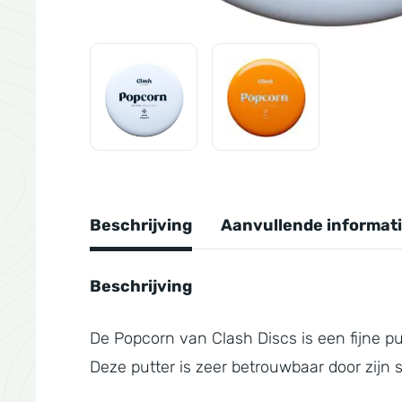
Beschrijving
Aanvullende informat
Beschrijving
De Popcorn van Clash Discs is een fijne putt
Deze putter is zeer betrouwbaar door zijn st