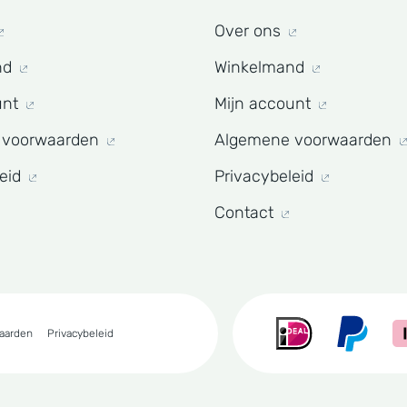
Over ons
nd
Winkelmand
unt
Mijn account
 voorwaarden
Algemene voorwaarden
leid
Privacybeleid
Contact
aarden
Privacybeleid