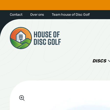
Contact
Over ons
Team house of Disc Golf
DISCS