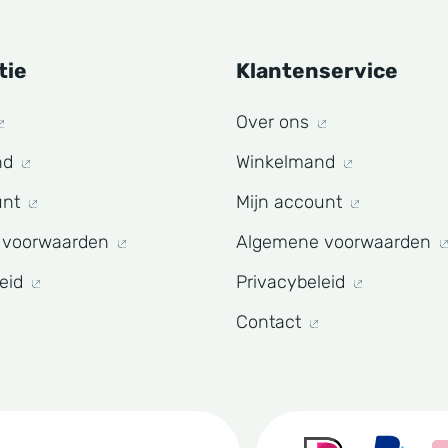
tie
Klantenservice
Over ons
nd
Winkelmand
unt
Mijn account
 voorwaarden
Algemene voorwaarden
leid
Privacybeleid
Contact