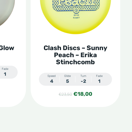
variaties.
Deze
optie
kan
gekozen
 Glow
Clash Discs – Sunny
worden
Peach – Erika
op
Stinchcomb
de
Fade
1
Speed
Glide
Turn
Fade
productpagina
4
5
-2
1
Oorspronkelijke
Huidige
€
18,00
€
23,50
prijs
prijs
was:
is:
€23,50.
€18,00.