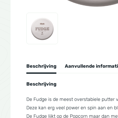
Beschrijving
Aanvullende informat
Beschrijving
De Fudge is de meest overstabiele putter 
Deze kan erg veel power en spin aan en bli
De Fudge lijkt op de Popcorn maar dan met