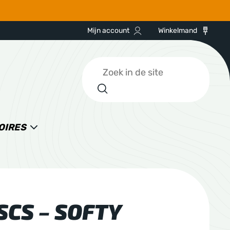
Mijn account
Winkelmand
Zoeken
OIRES
SCS – SOFTY