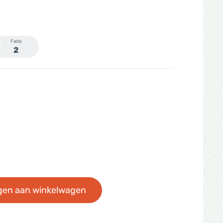
Fade
2
gen aan winkelwagen