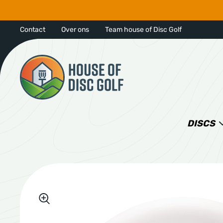
Contact
Over ons
Team house of Disc Golf
DISCS