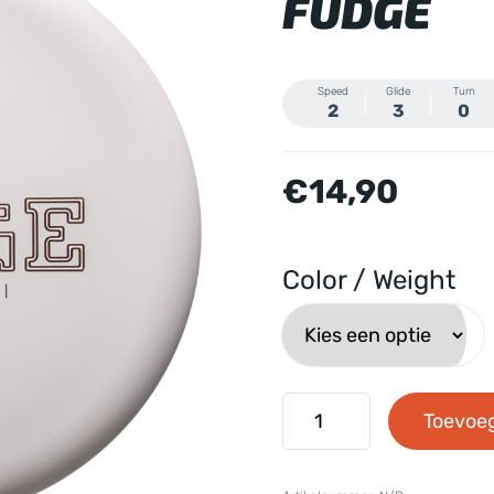
FUDGE
Speed
Glide
Turn
2
3
0
€
14,90
Color / Weight
Clash
Toevoe
Discs
-