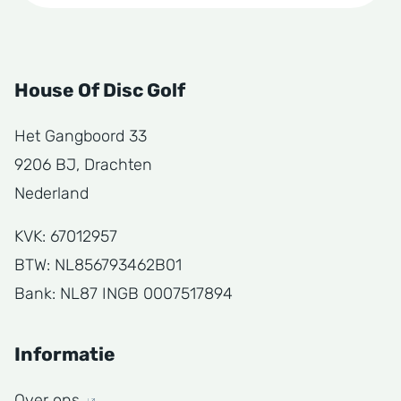
House Of Disc Golf
Het Gangboord 33
9206 BJ, Drachten
Nederland
KVK: 67012957
BTW: NL856793462B01
Bank: NL87 INGB 0007517894
Informatie
Over ons