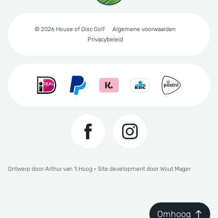
© 2026 House of Disc Golf
Algemene voorwaarden
Privacybeleid
Ontwerp door
Arthur van 't Hoog
• Site development door
Wout Mager
Omhoog