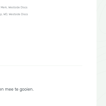
,
Merk
,
Westside Discs
ip
,
WD
,
Westside Discs
nen mee te gooien.