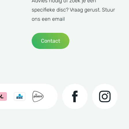
Advies nodig of zoek je een
specifieke disc? Vraag gerust. Stuur
ons een email
Contact