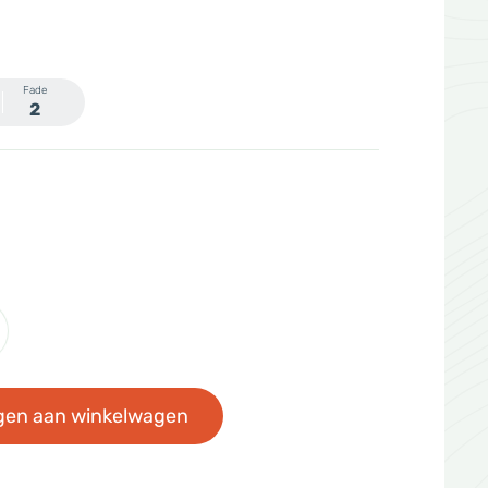
Fade
2
gen aan winkelwagen