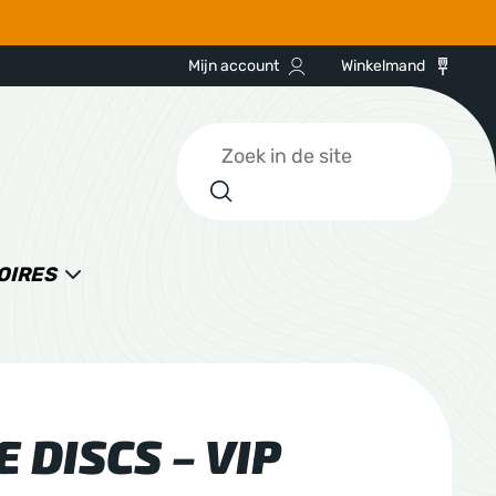
Mijn account
Winkelmand
Zoeken
OIRES
 DISCS – VIP