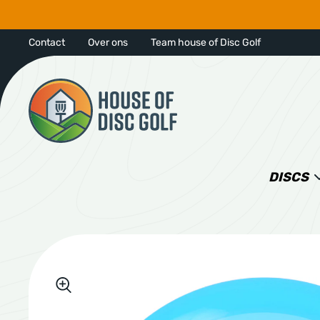
Contact
Over ons
Team house of Disc Golf
DISCS