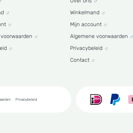
Over ons
nd
Winkelmand
unt
Mijn account
 voorwaarden
Algemene voorwaarden
leid
Privacybeleid
Contact
aarden
Privacybeleid