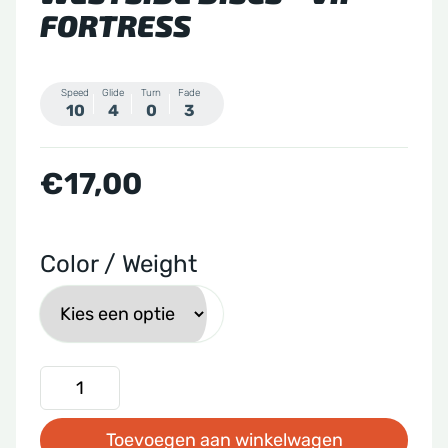
FORTRESS
Speed
Glide
Turn
Fade
10
4
0
3
€
17,00
Color / Weight
Westside
Discs
Toevoegen aan winkelwagen
-