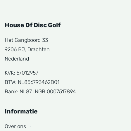
House Of Disc Golf
Het Gangboord 33
9206 BJ, Drachten
Nederland
KVK: 67012957
BTW: NL856793462B01
Bank: NL87 INGB 0007517894
Informatie
Over ons