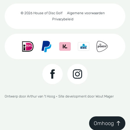
© 2026 House of Disc Golf
Algemene voorwaarden
Privacybeleid
Ontwerp door
Arthur van 't Hoog
• Site development door
Wout Mager
Omhoog