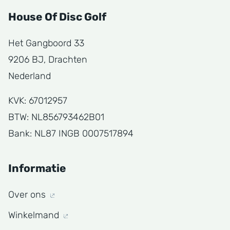
House Of Disc Golf
Het Gangboord 33
9206 BJ, Drachten
Nederland
KVK: 67012957
BTW: NL856793462B01
Bank: NL87 INGB 0007517894
Informatie
Over ons
Winkelmand