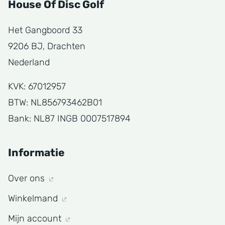
House Of Disc Golf
Het Gangboord 33
9206 BJ, Drachten
Nederland
KVK: 67012957
BTW: NL856793462B01
Bank: NL87 INGB 0007517894
Informatie
Over ons
Winkelmand
Mijn account