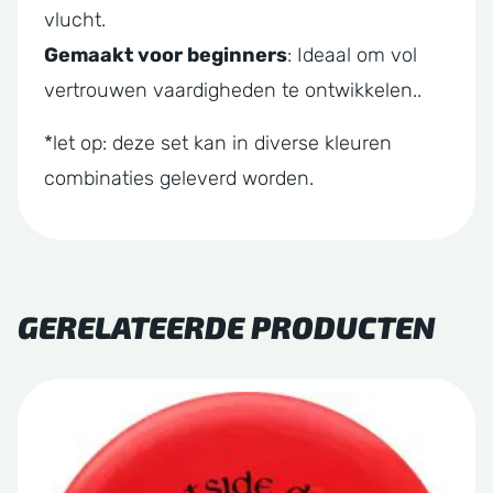
vlucht.
Gemaakt voor beginners
: Ideaal om vol
vertrouwen vaardigheden te ontwikkelen..
*let op: deze set kan in diverse kleuren
combinaties geleverd worden.
GERELATEERDE PRODUCTEN
Dit
product
heeft