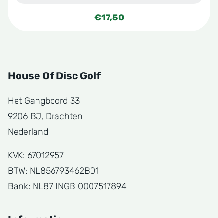
€
17,50
House Of Disc Golf
Het Gangboord 33
9206 BJ, Drachten
Nederland
KVK: 67012957
BTW: NL856793462B01
Bank: NL87 INGB 0007517894