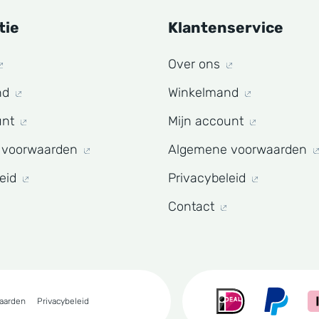
tie
Klantenservice
Over ons
nd
Winkelmand
unt
Mijn account
 voorwaarden
Algemene voorwaarden
leid
Privacybeleid
Contact
aarden
Privacybeleid