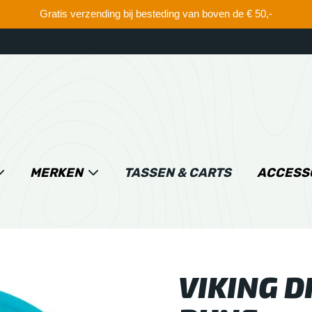
Gratis verzending bij besteding van boven de € 50,-
MERKEN
TASSEN & CARTS
ACCESS
VIKING D