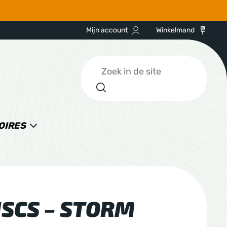
Mijn account
Winkelmand
Zoeken
OIRES
ISCS – STORM