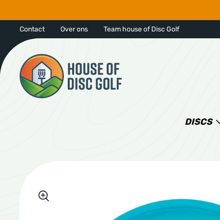
Contact
Over ons
Team house of Disc Golf
DISCS