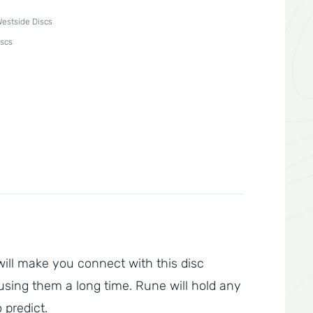
estside Discs
iscs
will make you connect with this disc
 using them a long time. Rune will hold any
 predict.