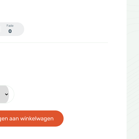
Fade
0
gen aan winkelwagen