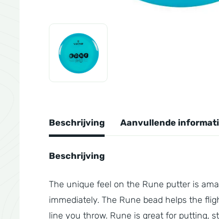
Beschrijving
Aanvullende informat
Beschrijving
The unique feel on the Rune putter is amaz
immediately. The Rune bead helps the fligh
line you throw. Rune is great for putting, s