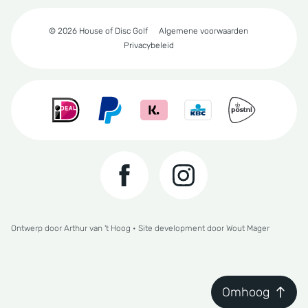
© 2026 House of Disc Golf
Algemene voorwaarden
Privacybeleid
Ontwerp door
Arthur van 't Hoog
• Site development door
Wout Mager
Omhoog