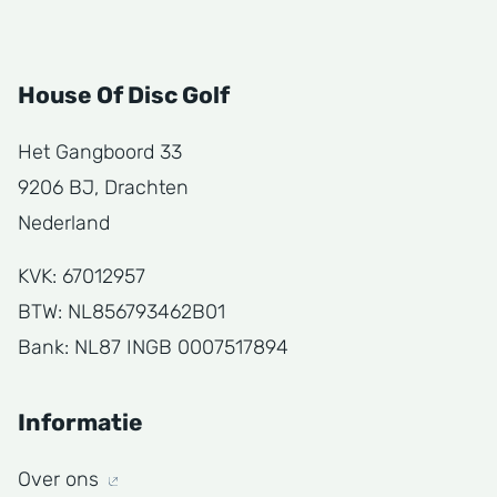
House Of Disc Golf
Het Gangboord 33
9206 BJ, Drachten
Nederland
KVK: 67012957
BTW: NL856793462B01
Bank: NL87 INGB 0007517894
Informatie
Over ons