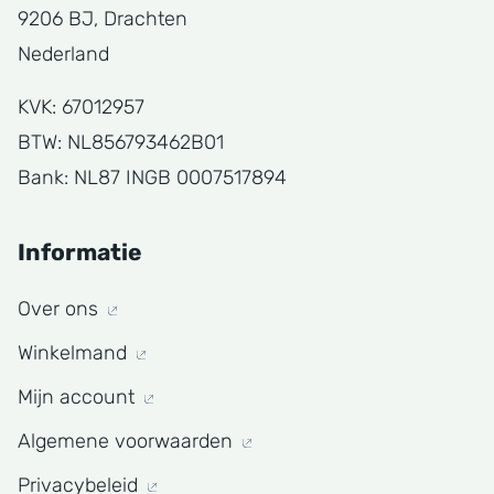
9206 BJ, Drachten
Nederland
KVK: 67012957
BTW: NL856793462B01
Bank: NL87 INGB 0007517894
Informatie
Over ons
Winkelmand
Mijn account
Algemene voorwaarden
Privacybeleid