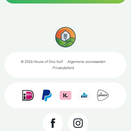
© 2026 House of Disc Golf
Algemene voorwaarden
Privacybeleid