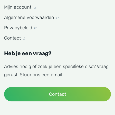
Mijn account
Algemene voorwaarden
Privacybeleid
Contact
Heb je een vraag?
Advies nodig of zoek je een specifieke disc? Vraag
gerust. Stuur ons een email
Contact