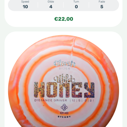
Speed
Glide
Turn
Fade
10
4
0
5
€
22,00