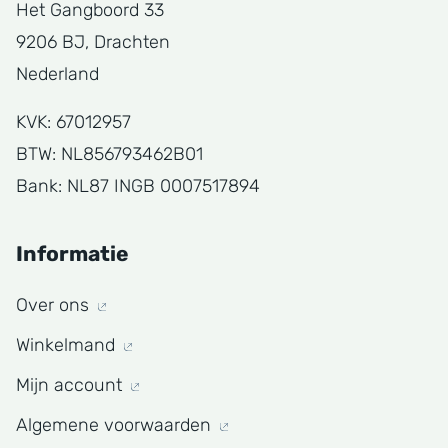
Het Gangboord 33
9206 BJ, Drachten
Nederland
KVK: 67012957
BTW: NL856793462B01
Bank: NL87 INGB 0007517894
Informatie
Over ons
Winkelmand
Mijn account
Algemene voorwaarden