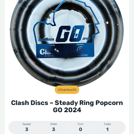
Uitverkocht
Clash Discs – Steady Ring Popcorn
GO 2024
Speed
Glide
Turn
Fade
3
3
0
1