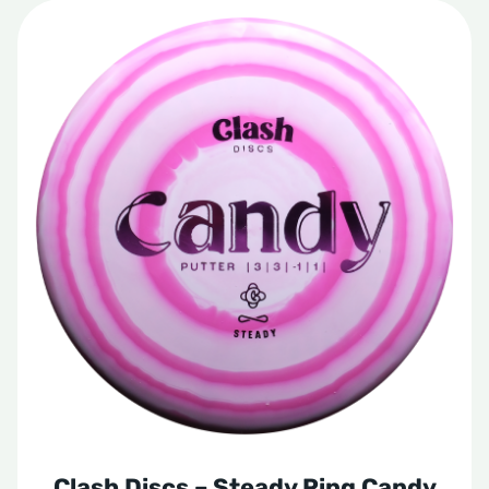
Clash Discs – Steady Ring Candy