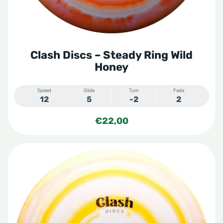
Clash Discs – Steady Ring Wild
Honey
Speed
Glide
Turn
Fade
12
5
-2
2
€
22,00