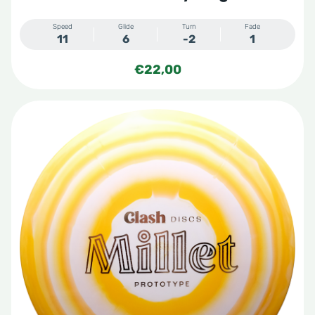
Speed
Glide
Turn
Fade
11
6
-2
1
€
22,00