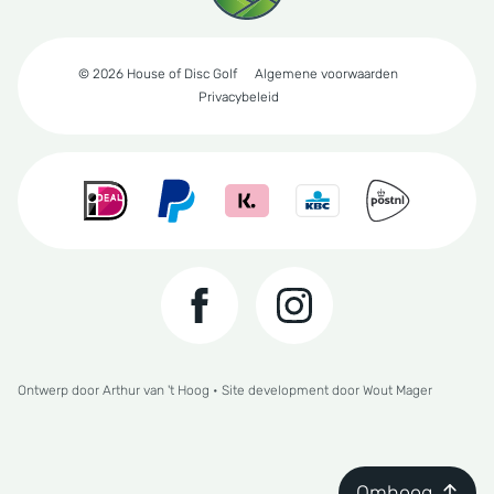
© 2026 House of Disc Golf
Algemene voorwaarden
Privacybeleid
Ontwerp door
Arthur van 't Hoog
• Site development door
Wout Mager
Omhoog