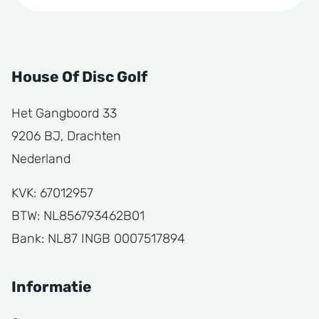
House Of Disc Golf
Het Gangboord 33
9206 BJ, Drachten
Nederland
KVK: 67012957
BTW: NL856793462B01
Bank: NL87 INGB 0007517894
Informatie