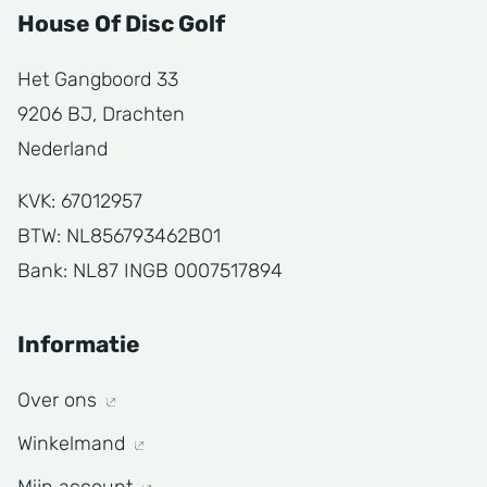
House Of Disc Golf
Het Gangboord 33
9206 BJ, Drachten
Nederland
KVK: 67012957
BTW: NL856793462B01
Bank: NL87 INGB 0007517894
Informatie
Over ons
Winkelmand