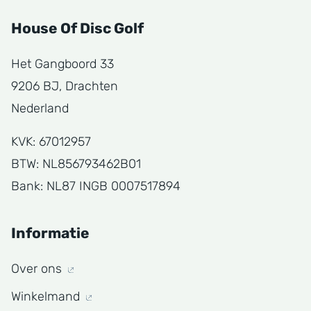
House Of Disc Golf
Het Gangboord 33
9206 BJ, Drachten
Nederland
KVK: 67012957
BTW: NL856793462B01
Bank: NL87 INGB 0007517894
Informatie
Over ons
Winkelmand