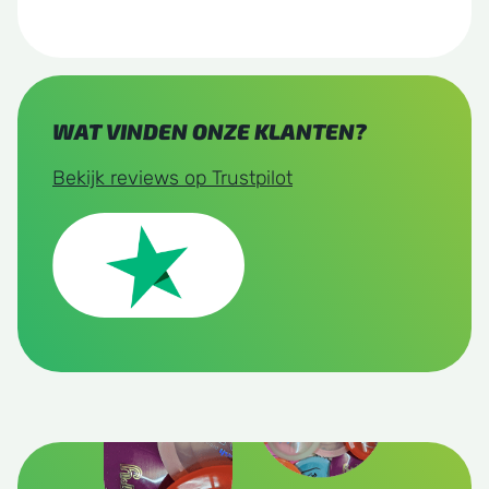
WAT VINDEN ONZE KLANTEN?
Bekijk reviews op Trustpilot