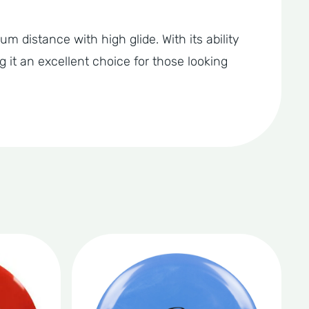
 distance with high glide. With its ability
 it an excellent choice for those looking
Dit
product
heeft