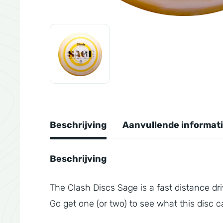
Beschrijving
Aanvullende informat
Beschrijving
The Clash Discs Sage is a fast distance dr
Go get one (or two) to see what this disc c