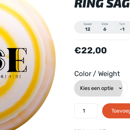
RING SAG
Speed
Glide
Turn
12
6
-1
€
22,00
Color / Weight
Clash
Toevoe
Discs
-