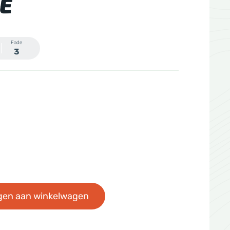
E
Fade
3
gen aan winkelwagen