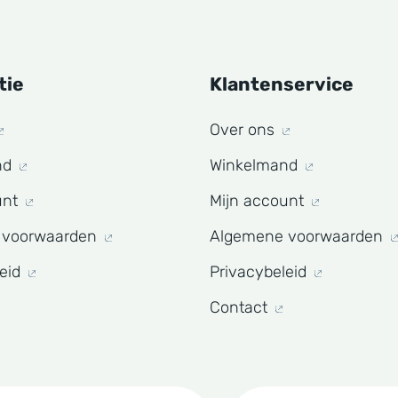
tie
Klantenservice
Over ons
nd
Winkelmand
unt
Mijn account
 voorwaarden
Algemene voorwaarden
leid
Privacybeleid
Contact