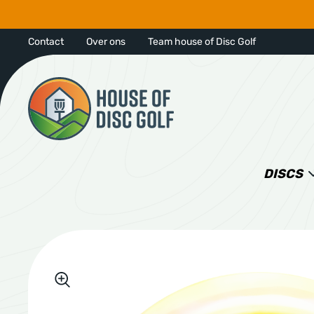
Contact
Over ons
Team house of Disc Golf
DISCS