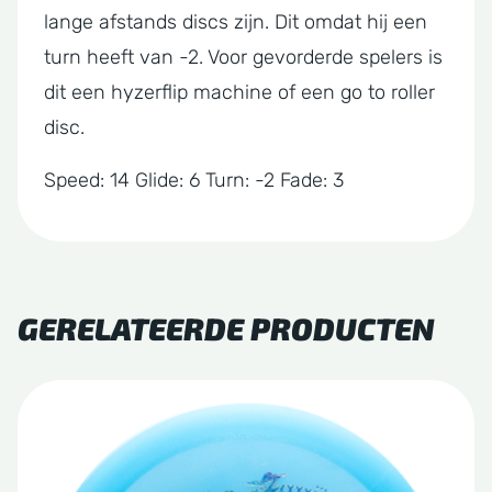
lange afstands discs zijn. Dit omdat hij een
turn heeft van -2. Voor gevorderde spelers is
dit een hyzerflip machine of een go to roller
disc.
Speed: 14 Glide: 6 Turn: -2 Fade: 3
GERELATEERDE PRODUCTEN
Dit
product
heeft