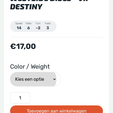
DESTINY
Speed
Glide
Turn
Fade
14
6
-2
3
€
17,00
Color / Weight
Westside
Discs
Toevoegen aan winkelwagen
-